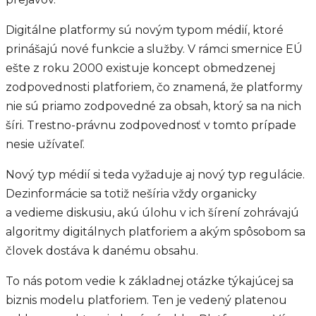
Digitálne platformy sú novým typom médií, ktoré
prinášajú nové funkcie a služby. V rámci smernice EÚ
ešte z roku 2000 existuje koncept obmedzenej
zodpovednosti platforiem, čo znamená, že platformy
nie sú priamo zodpovedné za obsah, ktorý sa na nich
šíri. Trestno-právnu zodpovednosť v tomto prípade
nesie užívateľ.
Nový typ médií si teda vyžaduje aj nový typ regulácie.
Dezinformácie sa totiž nešíria vždy organicky
a vedieme diskusiu, akú úlohu v ich šírení zohrávajú
algoritmy digitálnych platforiem a akým spôsobom sa
človek dostáva k danému obsahu.
To nás potom vedie k základnej otázke týkajúcej sa
biznis modelu platforiem. Ten je vedený platenou