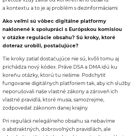
a kontextu a to je aj problém s dezinformáciami.
Ako veľmi sú vôbec digitálne platformy
naklonené k spolupráci s Európskou komisiou
v otázke regulácie obsahu? Sú kroky, ktoré
doteraz urobili, postačujúce?
Tie kroky zatiaľ dostačujúce nie sú, kvôli tomu aj
prichádza nový kódex. Práve DSA a DMA idú ku
koreňu otázky, ktorú tu riešime. Podchytiť
fungovanie digitálnych platforiem tak, aby ich služby
neporušovali naše vlastné zákony a zároveň ich
vlastné pravidlá, ktoré musia, samozrejme,
zodpovedať zákonom danej krajiny.
Pri regulácii nelegálneho obsahu sa nebavíme
o abstraktných, dobrovoľných pravidlách, ale