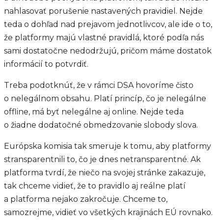
nahlasovať porušenie nastavených pravidiel. Nejde
teda o dohľad nad prejavom jednotlivcov, ale ide o to,
že platformy majú vlastné pravidlá, ktoré podľa nás
sami dostatočne nedodržujú, pričom máme dostatok
informácií to potvrdiť.
Treba podotknúť, že v rámci DSA hovoríme čisto
o nelegálnom obsahu. Platí princíp, čo je nelegálne
offline, má byť nelegálne aj online. Nejde teda
o žiadne dodatočné obmedzovanie slobody slova.
Európska komisia tak smeruje k tomu, aby platformy
stransparentnili to, čo je dnes netransparentné. Ak
platforma tvrdí, že niečo na svojej stránke zakazuje,
tak chceme vidieť, že to pravidlo aj reálne platí
a platforma nejako zakročuje. Chceme to,
samozrejme, vidieť vo všetkých krajinách EÚ rovnako.