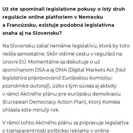
Už ste spomínali legislatívne pokusy o istý druh
regulácie online platforiem v Nemecku
a Francúzsku, existuje podobná legislatívna
snaha aj na Slovensku?
Na Slovensku zatiaľ nemáme legislatívu, ktorá by toto
riešila samostatne. Skôr vidíme cestu v regulácii na
úrovni EÚ. Momentálne sa diskutuje o už
spomínanom DSA a aj DMA (Digital Markets Act
[tiež
legislatíva pripravovaná Európskou komisiou:
poznámka autora]
), úzko s tým súvisia aj aktivity
v rámci Akčného plánu pre európsku demokraciu
(European Democracy Action Plan), ktorý Komisia
ohlásila ešte minulý rok.
V rámci tohto Akčného plánu sa pripravuje legislatíva
o transparentnosti politickej reklamy v online