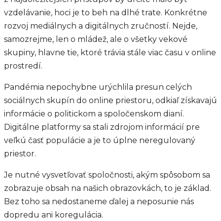
vzdelávanie, hoci je to beh na dlhé trate. Konkrétne
rozvoj mediálnych a digitálnych zručností. Nejde,
samozrejme, len o mládež, ale o všetky vekové
skupiny, hlavne tie, ktoré trávia stále viac času v online
prostredí.
Pandémia nepochybne urýchlila presun celých
sociálnych skupín do online priestoru, odkiaľ získavajú
informácie o politickom a spoločenskom dianí.
Digitálne platformy sa stali zdrojom informácií pre
veľkú časť populácie a je to úplne neregulovaný
priestor.
Je nutné vysvetľovať spoločnosti, akým spôsobom sa
zobrazuje obsah na našich obrazovkách, to je základ.
Bez toho sa nedostaneme ďalej a neposunie nás
dopredu ani koregulácia.