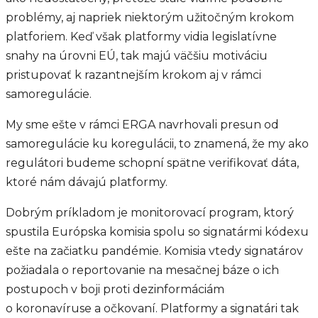
problémy, aj napriek niektorým užitočným krokom
platforiem. Keď však platformy vidia legislatívne
snahy na úrovni EÚ, tak majú väčšiu motiváciu
pristupovať k razantnejším krokom aj v rámci
samoregulácie.
My sme ešte v rámci ERGA navrhovali presun od
samoregulácie ku koregulácii, to znamená, že my ako
regulátori budeme schopní spätne verifikovať dáta,
ktoré nám dávajú platformy.
Dobrým príkladom je monitorovací program, ktorý
spustila Európska komisia spolu so signatármi kódexu
ešte na začiatku pandémie. Komisia vtedy signatárov
požiadala o reportovanie na mesačnej báze o ich
postupoch v boji proti dezinformáciám
o koronavíruse a očkovaní. Platformy a signatári tak