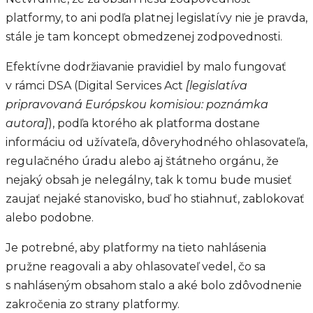
platformy, to ani podľa platnej legislatívy nie je pravda,
stále je tam koncept obmedzenej zodpovednosti.
Efektívne dodržiavanie pravidiel by malo fungovať
v rámci DSA (Digital Services Act
[legislatíva
pripravovaná Európskou komisiou: poznámka
autora]
), podľa ktorého ak platforma dostane
informáciu od užívateľa, dôveryhodného ohlasovateľa,
regulačného úradu alebo aj štátneho orgánu, že
nejaký obsah je nelegálny, tak k tomu bude musieť
zaujať nejaké stanovisko, buď ho stiahnuť, zablokovať
alebo podobne.
Je potrebné, aby platformy na tieto nahlásenia
pružne reagovali a aby ohlasovateľ vedel, čo sa
s nahláseným obsahom stalo a aké bolo zdôvodnenie
zakročenia zo strany platformy.