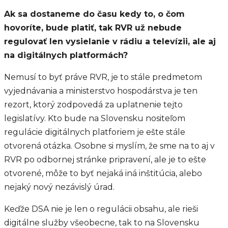
Ak sa dostaneme do času kedy to, o čom
hovoríte, bude platiť, tak RVR už nebude
regulovať len vysielanie v rádiu a televízii, ale aj
na digitálnych platformách?
Nemusí to byť práve RVR, je to stále predmetom
vyjednávania a ministerstvo hospodárstva je ten
rezort, ktorý zodpovedá za uplatnenie tejto
legislatívy. Kto bude na Slovensku nositeľom
regulácie digitálnych platforiem je ešte stále
otvorená otázka. Osobne si myslím, že sme na to aj v
RVR po odbornej stránke pripravení, ale je to ešte
otvorené, môže to byť nejaká iná inštitúcia, alebo
nejaký nový nezávislý úrad.
Keďže DSA nie je len o regulácii obsahu, ale rieši
digitálne služby všeobecne, tak to na Slovensku