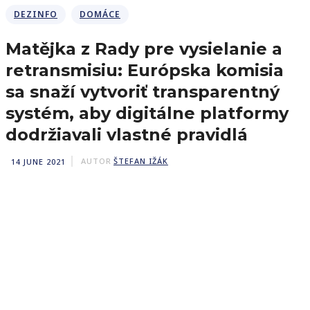
DEZINFO
DOMÁCE
Matějka z Rady pre vysielanie a
retransmisiu: Európska komisia
sa snaží vytvoriť transparentný
systém, aby digitálne platformy
dodržiavali vlastné pravidlá
14 JUNE 2021
AUTOR
ŠTEFAN IŽÁK