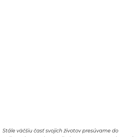
Stále väčšiu časť svojich životov presúvame do