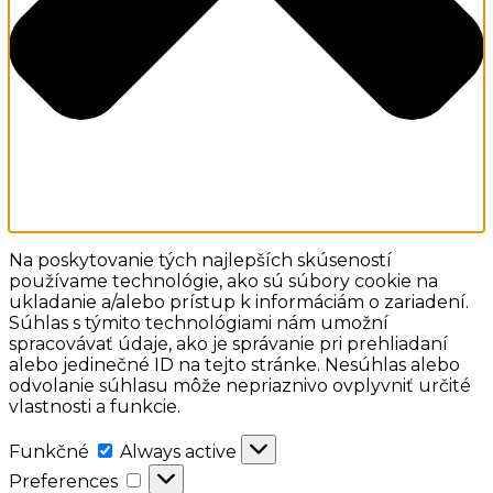
Na poskytovanie tých najlepších skúseností
používame technológie, ako sú súbory cookie na
ukladanie a/alebo prístup k informáciám o zariadení.
Súhlas s týmito technológiami nám umožní
spracovávať údaje, ako je správanie pri prehliadaní
alebo jedinečné ID na tejto stránke. Nesúhlas alebo
odvolanie súhlasu môže nepriaznivo ovplyvniť určité
vlastnosti a funkcie.
Funkčné
Funkčné
Always active
Preferences
Preferences