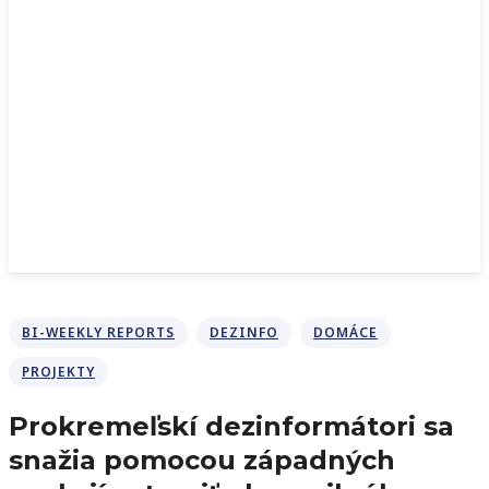
BI-WEEKLY REPORTS
DEZINFO
DOMÁCE
PROJEKTY
Prokremeľskí dezinformátori sa
snažia pomocou západných