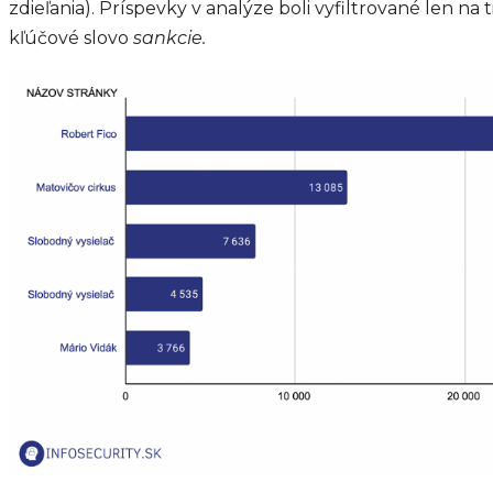
zdieľania). Príspevky v analýze boli vyfiltrované len na 
kľúčové slovo
sankcie.