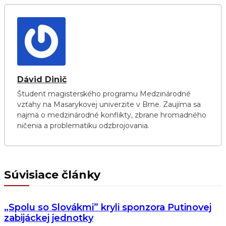
Dávid Dinič
Študent magisterského programu Medzinárodné
vzťahy na Masarykovej univerzite v Brne. Zaujíma sa
najmä o medzinárodné konflikty, zbrane hromadného
ničenia a problematiku odzbrojovania.
Súvisiace články
„Spolu so Slovákmi” kryli sponzora Putinovej
zabijáckej jednotky