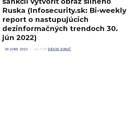
sankcií vytvoriť obraz silného
Ruska (Infosecurity.sk: Bi-weekly
report o nastupujúcich
dezinformačných trendoch 30.
jún 2022)
30 JUNE 2022
AUTOR
DÁVID DINIČ