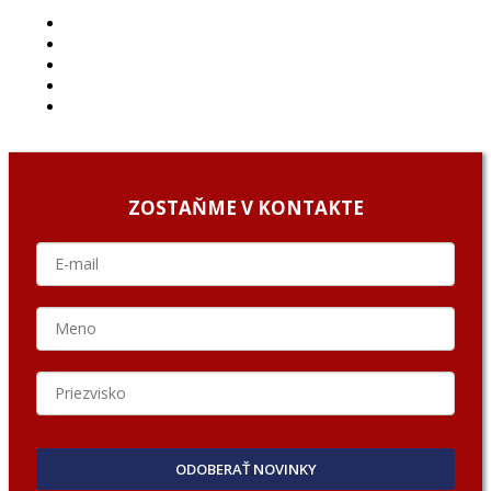
ČLÁNKY
PROJEKTY
PODCAST
ARCHÍV
O NÁS/ABOUT US
ZOSTAŇME V KONTAKTE
ODOBERAŤ NOVINKY