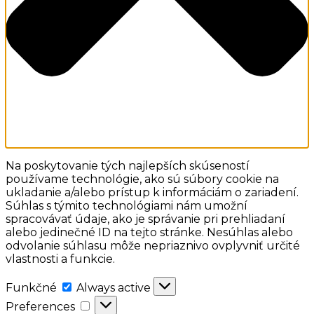
Na poskytovanie tých najlepších skúseností
používame technológie, ako sú súbory cookie na
ukladanie a/alebo prístup k informáciám o zariadení.
Súhlas s týmito technológiami nám umožní
spracovávať údaje, ako je správanie pri prehliadaní
alebo jedinečné ID na tejto stránke. Nesúhlas alebo
odvolanie súhlasu môže nepriaznivo ovplyvniť určité
vlastnosti a funkcie.
Funkčné
Funkčné
Always active
Preferences
Preferences