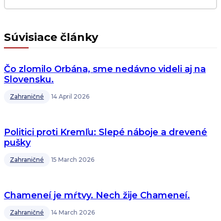
Súvisiace články
Čo zlomilo Orbána, sme nedávno videli aj na
Slovensku.
Zahraničné
14 April 2026
Politici proti Kremľu: Slepé náboje a drevené
pušky
Zahraničné
15 March 2026
Chameneí je mŕtvy. Nech žije Chameneí.
Zahraničné
14 March 2026