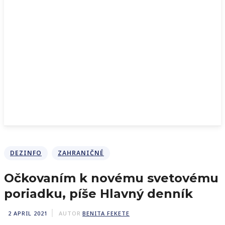
DEZINFO
ZAHRANIČNÉ
Očkovaním k novému svetovému
poriadku, píše Hlavný denník
2 APRIL 2021
AUTOR
BENITA FEKETE