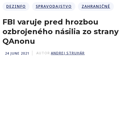
DEZINFO
SPRAVODAJSTVO
ZAHRANIČNÉ
FBI varuje pred hrozbou
ozbrojeného násilia zo strany
QAnonu
24 JUNE 2021
AUTOR
ANDREJ STRUHÁR