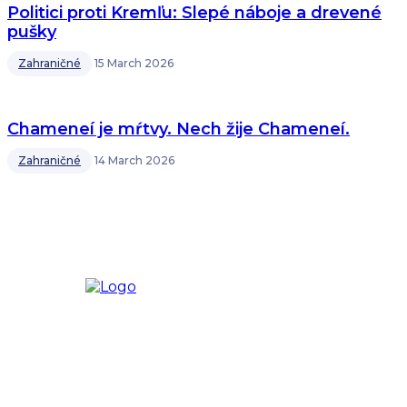
Politici proti Kremľu: Slepé náboje a drevené
pušky
Zahraničné
15 March 2026
Chameneí je mŕtvy. Nech žije Chameneí.
Zahraničné
14 March 2026