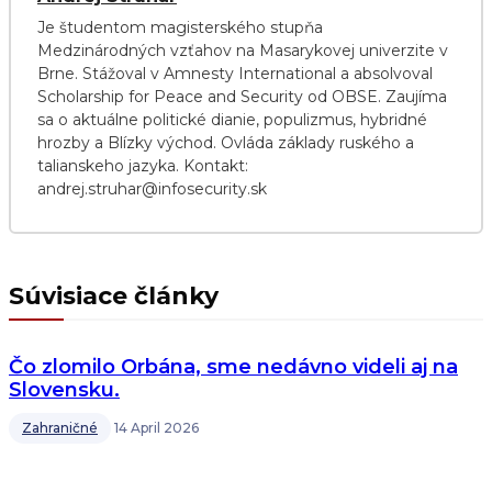
Je študentom magisterského stupňa
Medzinárodných vzťahov na Masarykovej univerzite v
Brne. Stážoval v Amnesty International a absolvoval
Scholarship for Peace and Security od OBSE. Zaujíma
sa o aktuálne politické dianie, populizmus, hybridné
hrozby a Blízky východ. Ovláda základy ruského a
talianskeho jazyka. Kontakt:
andrej.struhar@infosecurity.sk
Súvisiace články
Čo zlomilo Orbána, sme nedávno videli aj na
Slovensku.
Zahraničné
14 April 2026