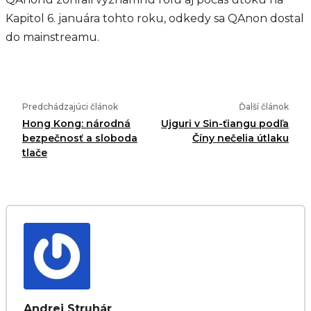
Kapitol 6. januára tohto roku, odkedy sa QAnon dostal
do mainstreamu.
Predchádzajúci článok
Ďalší článok
Hong Kong: národná
Ujguri v Sin-ťiangu podľa
bezpečnosť a sloboda
Číny nečelia útlaku
tlače
Andrej Struhár