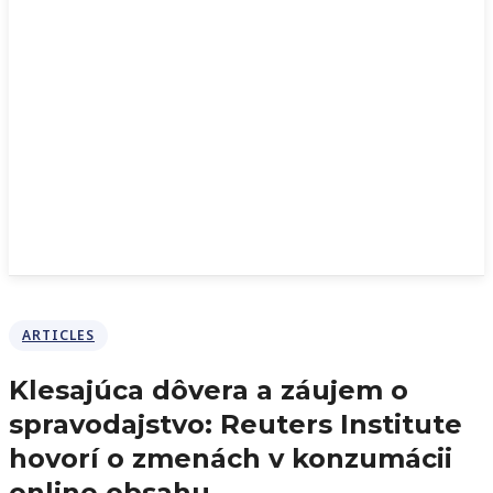
ARTICLES
Klesajúca dôvera a záujem o
spravodajstvo: Reuters Institute
hovorí o zmenách v konzumácii
online obsahu