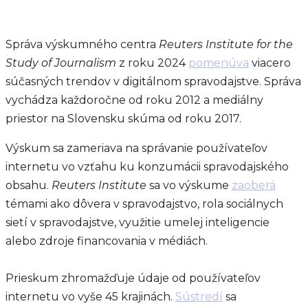
Správa výskumného centra
Reuters Institute for the
Study of Journalism
z roku 2024
pomenúva
viacero
súčasných trendov v digitálnom spravodajstve. Správa
vychádza každoročne od roku 2012 a mediálny
priestor na Slovensku skúma od roku 2017.
Výskum sa zameriava na správanie používateľov
internetu vo vzťahu ku konzumácii spravodajského
obsahu.
Reuters Institute
sa vo výskume
zaoberá
témami ako dôvera v spravodajstvo, rola sociálnych
sietí v spravodajstve, využitie umelej inteligencie
alebo zdroje financovania v médiách.
Prieskum zhromažďuje údaje od používateľov
internetu vo vyše 45 krajinách.
Sústredí
sa