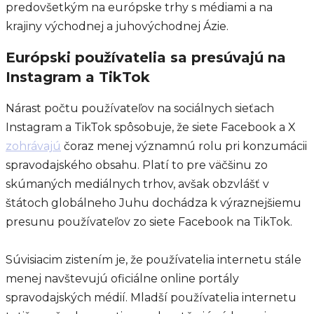
predovšetkým na európske trhy s médiami a na
krajiny východnej a juhovýchodnej Ázie.
Európski používatelia sa presúvajú na
Instagram a TikTok
Nárast počtu používateľov na sociálnych sieťach
Instagram a TikTok spôsobuje, že siete Facebook a X
zohrávajú
čoraz menej významnú rolu pri konzumácii
spravodajského obsahu. Platí to pre väčšinu zo
skúmaných mediálnych trhov, avšak obzvlášť v
štátoch globálneho Juhu dochádza k výraznejšiemu
presunu používateľov zo siete Facebook na TikTok.
Súvisiacim zistením je, že používatelia internetu stále
menej navštevujú oficiálne online portály
spravodajských médií. Mladší používatelia internetu