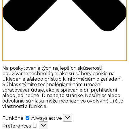
Na poskytovanie tých najlepších skúseností
používame technológie, ako sú súbory cookie na
ukladanie a/alebo prístup k informáciám o zariadení.
Súhlas s týmito technológiami nám umožní
spracovávať údaje, ako je správanie pri prehliadaní
alebo jedinečné ID na tejto stránke. Nesúhlas alebo
odvolanie súhlasu môže nepriaznivo ovplyvniť určité
vlastnosti a funkcie.
Funkčné
Funkčné
Always active
Preferences
Preferences