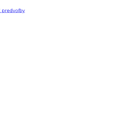
ť predvoľby