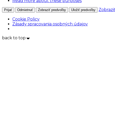
Read more about these purposes
Zobrazi
Prijať
Odmietnuť
Zobraziť predvoľby
Uložiť predvoľby
Cookie Policy
Zásady spracovania osobných údajov
back to top