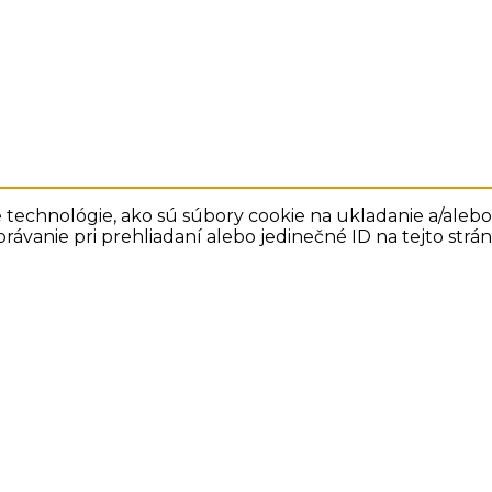
technológie, ako sú súbory cookie na ukladanie a/alebo 
rávanie pri prehliadaní alebo jedinečné ID na tejto str