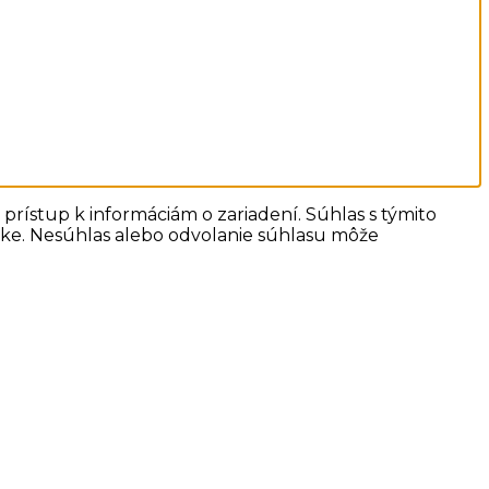
prístup k informáciám o zariadení. Súhlas s týmito
ánke. Nesúhlas alebo odvolanie súhlasu môže