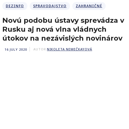
DEZINFO
SPRAVODAJSTVO
ZAHRANIČNÉ
Novú podobu ústavy sprevádza v
Rusku aj nová vlna vládnych
útokov na nezávislých novinárov
16 JULY 2020
AUTOR
NIKOLETA NEMEČKAYOVÁ