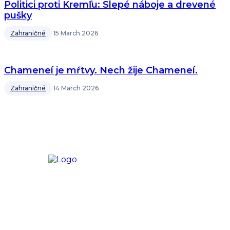
Politici proti Kremľu: Slepé náboje a drevené
pušky
Zahraničné
15 March 2026
Chameneí je mŕtvy. Nech žije Chameneí.
Zahraničné
14 March 2026