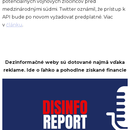
potenciálnych vojnových zločincov pred
medzinárodnými súdmi. Twitter oznámil, že prístup k
API bude po novom vyžadovať predplatné. Viac
v
článku
.
Dezinformačné weby sú dotované najmä vďaka
reklame. Ide o ľahko a pohodlne získané financie