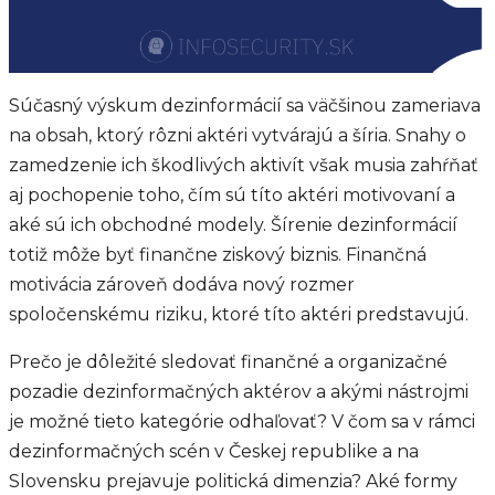
Súčasný výskum dezinformácií sa väčšinou zameriava
na obsah, ktorý rôzni aktéri vytvárajú a šíria. Snahy o
zamedzenie ich škodlivých aktivít však musia zahŕňať
aj pochopenie toho, čím sú títo aktéri motivovaní a
aké sú ich obchodné modely. Šírenie dezinformácií
totiž môže byť finančne ziskový biznis. Finančná
motivácia zároveň dodáva nový rozmer
spoločenskému riziku, ktoré títo aktéri predstavujú.
Prečo je dôležité sledovať finančné a organizačné
pozadie dezinformačných aktérov a akými nástrojmi
je možné tieto kategórie odhaľovať? V čom sa v rámci
dezinformačných scén v Českej republike a na
Slovensku prejavuje politická dimenzia? Aké formy