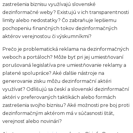
zastrešenia biznisu využívajú slovenské
dezinformačné weby? Existujú v ich transparentnosti
limity alebo nedostatky? Čo zabraňuje lepšiemu
pochopeniu finančných tokov dezinformačných
aktérov verejnosťou či výskumníkmi?
Prečo je problematická reklama na dezinformačných
weboch a portáloch? Môže byť pri jej umiestňovaní
porušovaná legislatíva pre umiestňovanie reklamy a
platené spolupráce? Aké ďalšie nástroje na
generovanie zisku môžu dezinformační aktéri
využívať? Odlišujú sa českí a slovenskí dezinformační
aktéri v preferovaných taktikách alebo formách
zastrešenia svojho biznisu? Aké možnosti pre boj proti
dezinformačným aktérom má v súčasnosti štát,
verejnosť alebo novinári?