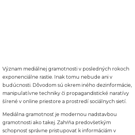
Význam mediálnej gramotnosti v posledných rokoch
exponenciálne rastie. Inak tomu nebude ani v
budúcnosti. Dôvodom sú okrem iného dezinformácie,
manipulatívne techniky či propagandistické naratívy
šírené v online priestore a prostredí sociálnych sietí.
Mediálna gramotnosť je modernou nadstavbou
gramotnosti ako takej. Zahŕňa predovšetkým
schopnosť správne pristupovať k informáciám v