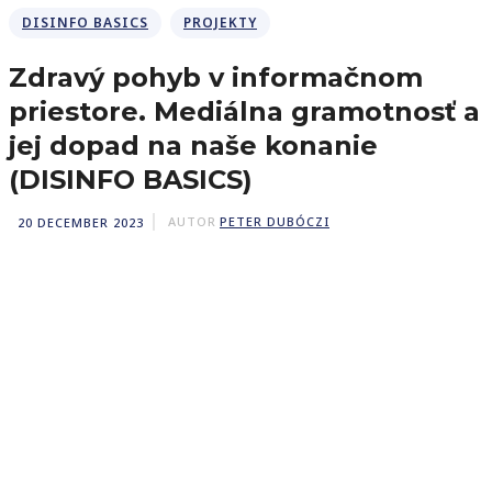
DISINFO BASICS
PROJEKTY
Zdravý pohyb v informačnom
priestore. Mediálna gramotnosť a
jej dopad na naše konanie
(DISINFO BASICS)
20 DECEMBER 2023
AUTOR
PETER DUBÓCZI