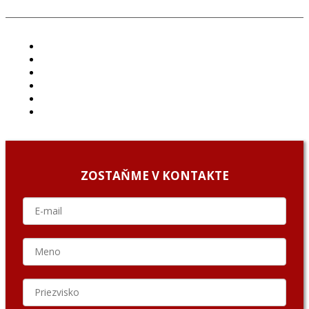
ČLÁNKY
PROJEKTY
PODCAST
ARCHÍV
O NÁS/ABOUT US
PODCAST GUESTS
ZOSTAŇME V KONTAKTE