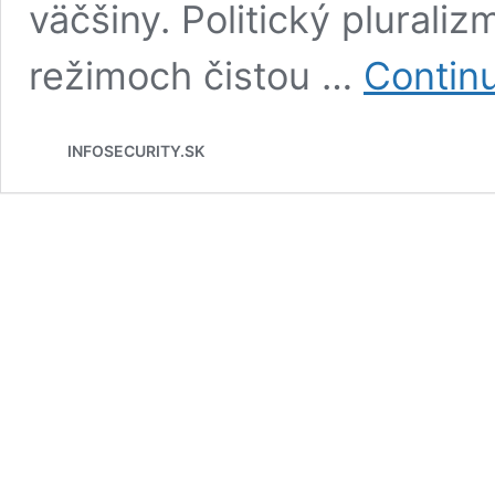
väčšiny. Politický pluraliz
režimoch čistou …
Contin
INFOSECURITY.SK