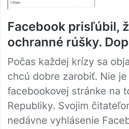
Facebook prisľúbil, 
ochranné rúšky. Dop
Počas každej krízy sa obja
chcú dobre zarobiť. Nie je
facebookovej stránke na t
Republiky. Svojim čitateľ
nedávne vyhlásenie Face