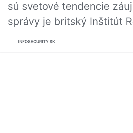
sú svetové tendencie záu
správy je britský Inštitút
INFOSECURITY.SK