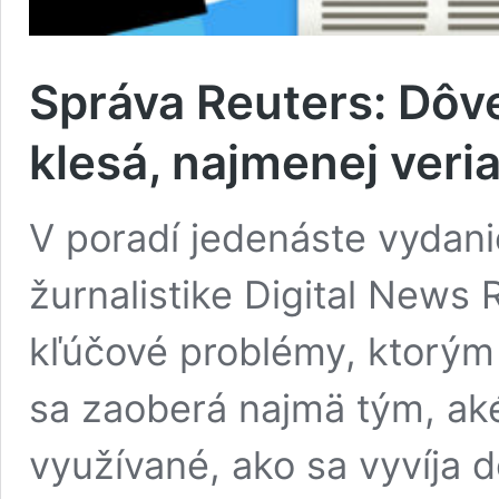
Správa Reuters: Dôv
klesá, najmenej veri
V poradí jedenáste vydanie
žurnalistike Digital News 
kľúčové problémy, ktorým t
sa zaoberá najmä tým, aké
využívané, ako sa vyvíja 