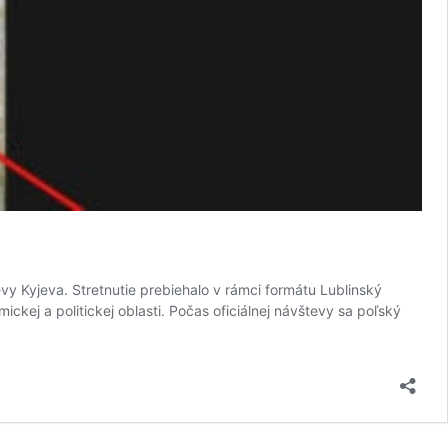
 Kyjeva. Stretnutie prebiehalo v rámci formátu Lublinský
ckej a politickej oblasti. Počas oficiálnej návštevy sa poľský