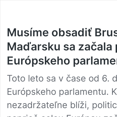
Musíme obsadiť Brus
Maďarsku sa začala
Európskeho parlame
Toto leto sa v čase od 6. 
Európskeho parlamentu. K
nezadržateľne blíži, politi