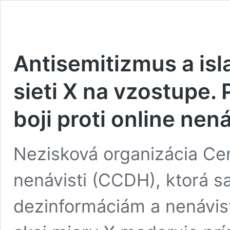
Antisemitizmus a isl
sieti X na vzostupe. 
boji proti online nená
Nezisková organizácia Cent
nenávisti (CCDH), ktorá s
dezinformáciám a nenávis