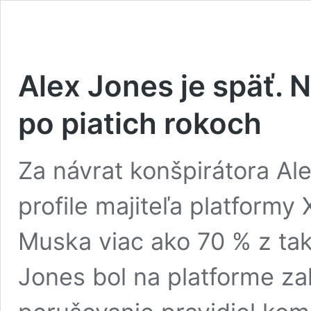
Alex Jones je späť. 
po piatich rokoch
Za návrat konšpirátora Al
profile majiteľa platformy
Muska viac ako 70 % z tak
Jones bol na platforme z