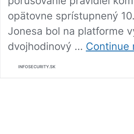
porušovanie pravidiel kom
opätovne sprístupnený 10
Jonesa bol na platforme v
dvojhodinový …
Continue 
INFOSECURITY.SK