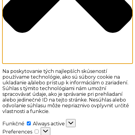
Na poskytovanie tých najlepších skúseností
používame technológie, ako sú súbory cookie na
ukladanie a/alebo prístup k informáciám o zariadení.
Súhlas s týmito technológiami nám umožní
spracovávať údaje, ako je správanie pri prehliadaní
alebo jedinečné ID na tejto stránke. Nesúhlas alebo
odvolanie súhlasu môže nepriaznivo ovplyvniť určité
vlastnosti a funkcie.
Funkčné
Funkčné
Always active
Preferences
Preferences