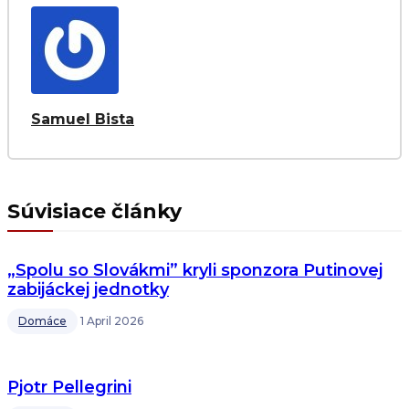
Samuel Bista
Súvisiace články
„Spolu so Slovákmi” kryli sponzora Putinovej
zabijáckej jednotky
Domáce
1 April 2026
Pjotr Pellegrini