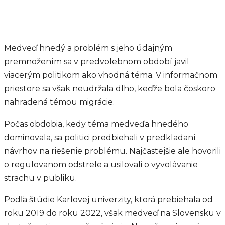
Medveď hnedý a problém s jeho údajným
premnožením sa v predvolebnom období javil
viacerým politikom ako vhodná téma. V informačnom
priestore sa však neudržala dlho, keďže bola čoskoro
nahradená témou migrácie.
Počas obdobia, kedy téma medveďa hnedého
dominovala, sa politici predbiehali v predkladaní
návrhov na riešenie problému. Najčastejšie ale hovorili
o regulovanom odstrele a usilovali o vyvolávanie
strachu v publiku.
Podľa štúdie Karlovej univerzity, ktorá prebiehala od
roku 2019 do roku 2022, však medveď na Slovensku v