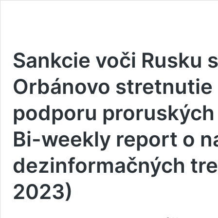
Sankcie voči Rusku 
Orbánovo stretnutie 
podporu proruských a
Bi-weekly report o n
dezinformačných tr
2023)