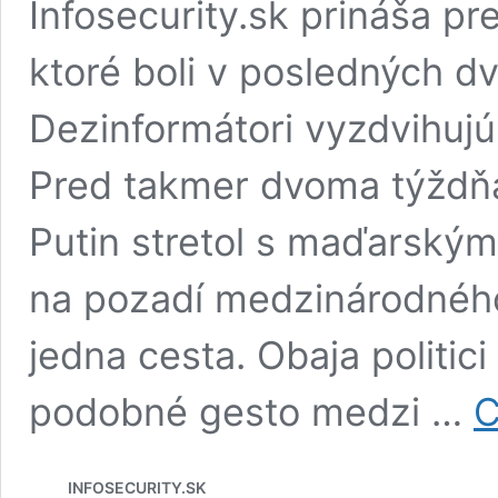
Infosecurity.sk prináša p
ktoré boli v posledných d
Dezinformátori vyzdvihujú
Pred takmer dvoma týždňa
Putin stretol s maďarsk
na pozadí medzinárodného 
jedna cesta. Obaja politici 
podobné gesto medzi …
C
INFOSECURITY.SK